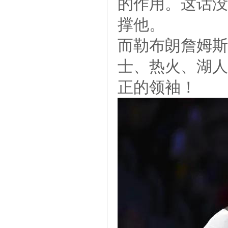
的作用。这话没
撑他。
而勒布朗詹姆斯
士、热火、湖人
正的领袖！