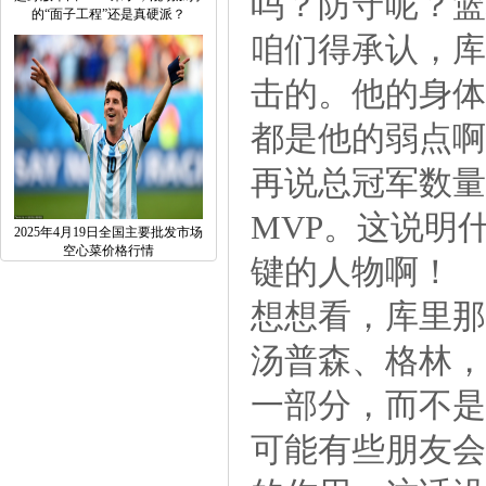
吗？防守呢？篮
的“面子工程”还是真硬派？
咱们得承认，库
击的。他的身体
都是他的弱点啊
再说总冠军数量
MVP。这说明
2025年4月19日全国主要批发市场
空心菜价格行情
键的人物啊！
想想看，库里那
汤普森、格林，
一部分，而不是
可能有些朋友会