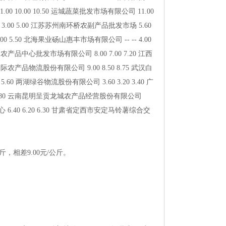
010.0010.50运城蔬菜批发市场有限公司11.00
03.005.00江苏苏州南环桥农副产品批发市场5.60
.005.50北海果业砀山惠丰市场有限公司----4.00
农产品中心批发市场有限公司8.007.007.20江西
际农产品物流股份有限公司9.008.508.75武汉白
.60两湖绿谷物流股份有限公司3.603.203.40广
-3.80云南昆明呈贡龙城农产品经营股份有限公司
心6.406.206.30甘肃省定西市安定马铃薯综合交
，相差9.00元/公斤。