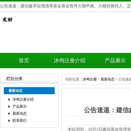
公告速递：建信鑫享短债债券基金基金暂停大额申购、大额转换转入、定
首页
沐鸣注册介绍
产品展示
栏目分类
你的位置：
沐鸣注册
>
最新动态
>公告速
最新动态
沐鸣注册介绍
产品展示
公告速递：建信
最新动态
联系我们
本站消息，10月1日建信基金管